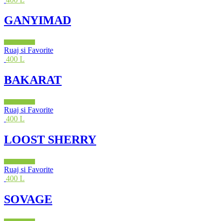
GANYIMAD
Shto në shportë
Ruaj si Favorite
400 L
BAKARAT
Shto në shportë
Ruaj si Favorite
400 L
LOOST SHERRY
Shto në shportë
Ruaj si Favorite
400 L
SOVAGE