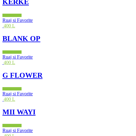
KERKE
Shto në shportë
Ruaj si Favorite
400 L
BLANK OP
Shto në shportë
Ruaj si Favorite
400 L
G FLOWER
Shto në shportë
Ruaj si Favorite
400 L
MII WAYI
Shto në shportë
Ruaj si Favorite
400 L