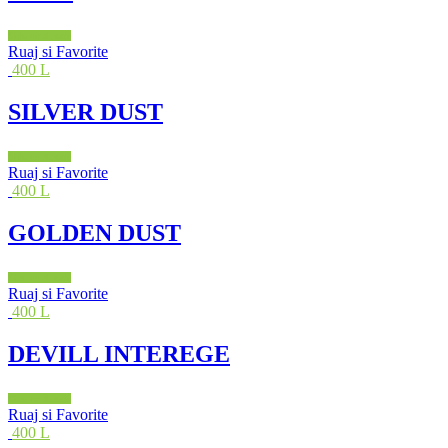
Shto në shportë
Ruaj si Favorite
400 L
SILVER DUST
Shto në shportë
Ruaj si Favorite
400 L
GOLDEN DUST
Shto në shportë
Ruaj si Favorite
400 L
DEVILL INTEREGE
Shto në shportë
Ruaj si Favorite
400 L