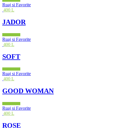
Shto në shportë
Ruaj si Favorite
400 L
JADOR
Shto në shportë
Ruaj si Favorite
400 L
SOFT
Shto në shportë
Ruaj si Favorite
400 L
GOOD WOMAN
Shto në shportë
Ruaj si Favorite
400 L
ROSE