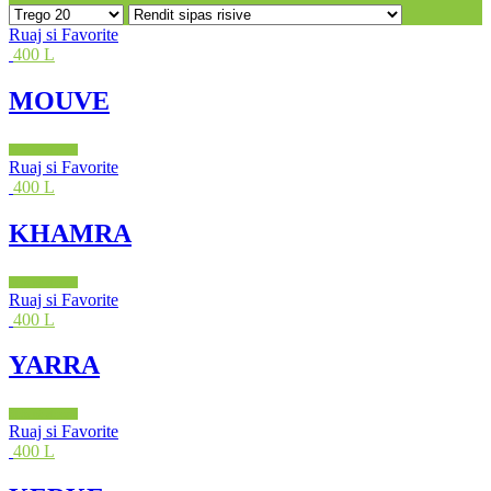
Ruaj si Favorite
400 L
MOUVE
Shto në shportë
Ruaj si Favorite
400 L
KHAMRA
Shto në shportë
Ruaj si Favorite
400 L
YARRA
Shto në shportë
Ruaj si Favorite
400 L