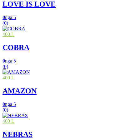
LOVE IS LOVE
0
nga 5
(0)
400 L
COBRA
0
nga 5
(0)
400 L
AMAZON
0
nga 5
(0)
400 L
NEBRAS