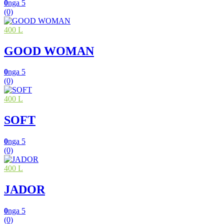
0
nga 5
(0)
400 L
GOOD WOMAN
0
nga 5
(0)
400 L
SOFT
0
nga 5
(0)
400 L
JADOR
0
nga 5
(0)