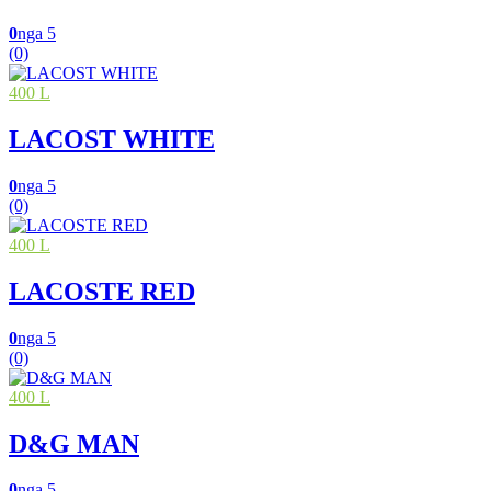
0
nga 5
(0)
400 L
LACOST WHITE
0
nga 5
(0)
400 L
LACOSTE RED
0
nga 5
(0)
400 L
D&G MAN
0
nga 5