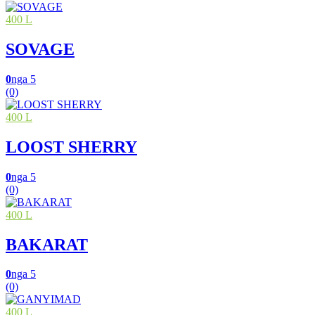
400 L
SOVAGE
0
nga 5
(0)
400 L
LOOST SHERRY
0
nga 5
(0)
400 L
BAKARAT
0
nga 5
(0)
400 L