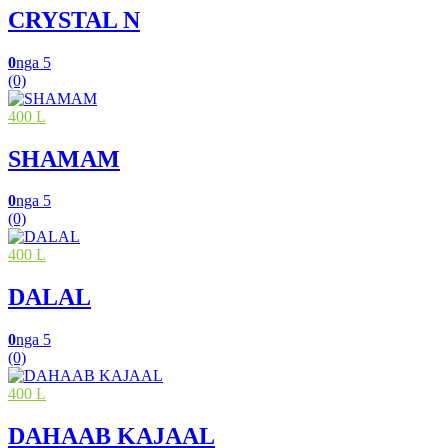
CRYSTAL N
0
nga 5
(0)
400 L
SHAMAM
0
nga 5
(0)
400 L
DALAL
0
nga 5
(0)
400 L
DAHAAB KAJAAL