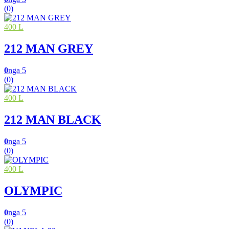
(0)
400 L
212 MAN GREY
0
nga 5
(0)
400 L
212 MAN BLACK
0
nga 5
(0)
400 L
OLYMPIC
0
nga 5
(0)