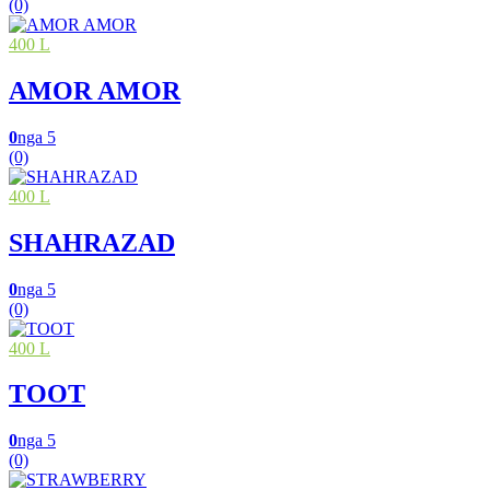
(0)
400 L
AMOR AMOR
0
nga 5
(0)
400 L
SHAHRAZAD
0
nga 5
(0)
400 L
TOOT
0
nga 5
(0)