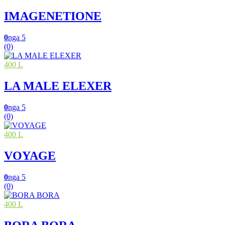
IMAGENETIONE
0
nga 5
(0)
400 L
LA MALE ELEXER
0
nga 5
(0)
400 L
VOYAGE
0
nga 5
(0)
400 L