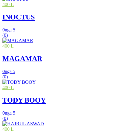
400 L
INOCTUS
0
nga 5
(0)
400 L
MAGAMAR
0
nga 5
(0)
400 L
TODY BOOY
0
nga 5
(0)
400 L