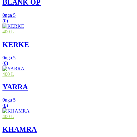
BLANK OP
0
nga 5
(0)
400 L
KERKE
0
nga 5
(0)
400 L
YARRA
0
nga 5
(0)
400 L
KHAMRA