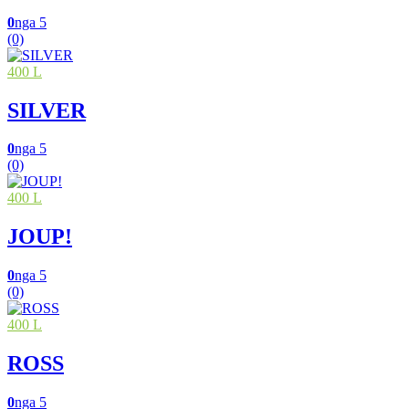
0
nga 5
(0)
400 L
SILVER
0
nga 5
(0)
400 L
JOUP!
0
nga 5
(0)
400 L
ROSS
0
nga 5