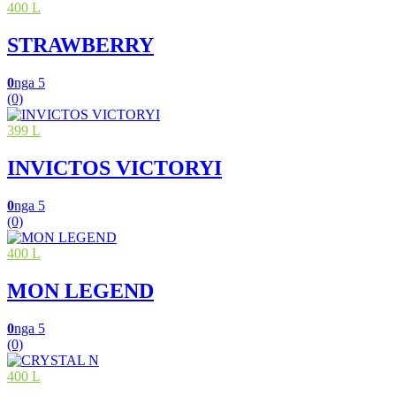
400 L
STRAWBERRY
0
nga 5
(0)
399 L
INVICTOS VICTORYI
0
nga 5
(0)
400 L
MON LEGEND
0
nga 5
(0)
400 L