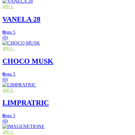
400 L
VANELA 28
0
nga 5
(0)
400 L
CHOCO MUSK
0
nga 5
(0)
400 L
LIMPRATRIC
0
nga 5
(0)
400 L