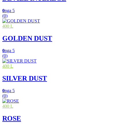
0
nga 5
(0)
400 L
GOLDEN DUST
0
nga 5
(0)
400 L
SILVER DUST
0
nga 5
(0)
400 L
ROSE