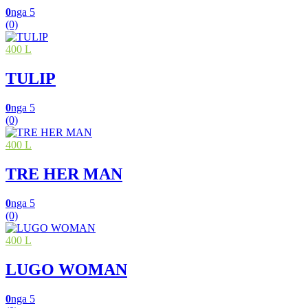
0
nga 5
(0)
400 L
TULIP
0
nga 5
(0)
400 L
TRE HER MAN
0
nga 5
(0)
400 L
LUGO WOMAN
0
nga 5