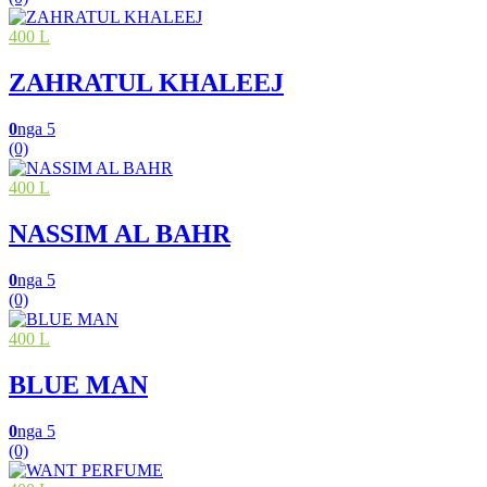
400 L
ZAHRATUL KHALEEJ
0
nga 5
(0)
400 L
NASSIM AL BAHR
0
nga 5
(0)
400 L
BLUE MAN
0
nga 5
(0)