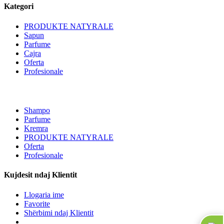
Kategori
PRODUKTE NATYRALE
Sapun
Parfume
Cajra
Oferta
Profesionale
Shampo
Parfume
Kremra
PRODUKTE NATYRALE
Oferta
Profesionale
Kujdesit ndaj Klientit
Llogaria ime
Favorite
Shërbimi ndaj Klientit