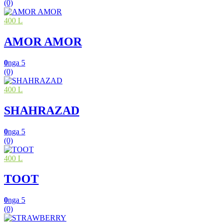
(0)
400 L
AMOR AMOR
0
nga 5
(0)
400 L
SHAHRAZAD
0
nga 5
(0)
400 L
TOOT
0
nga 5
(0)