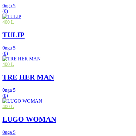
0
nga 5
(0)
400 L
TULIP
0
nga 5
(0)
400 L
TRE HER MAN
0
nga 5
(0)
400 L
LUGO WOMAN
0
nga 5