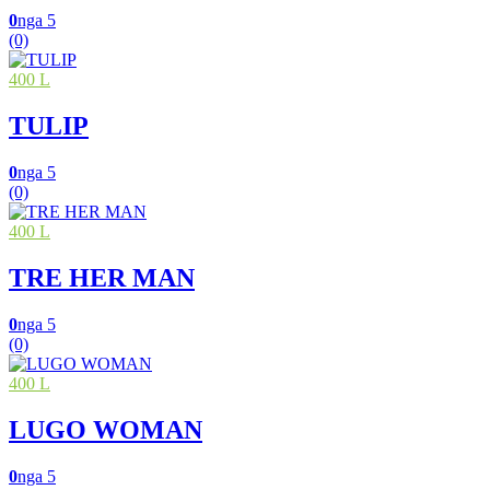
0
nga 5
(0)
400 L
TULIP
0
nga 5
(0)
400 L
TRE HER MAN
0
nga 5
(0)
400 L
LUGO WOMAN
0
nga 5