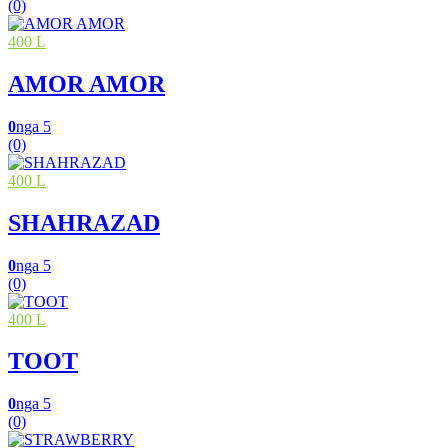
(0)
400 L
AMOR AMOR
0
nga 5
(0)
400 L
SHAHRAZAD
0
nga 5
(0)
400 L
TOOT
0
nga 5
(0)