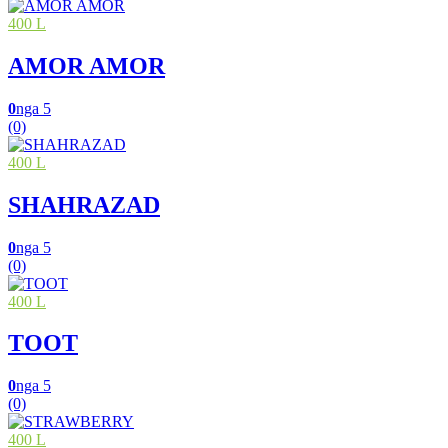
400 L
AMOR AMOR
0
nga 5
(0)
400 L
SHAHRAZAD
0
nga 5
(0)
400 L
TOOT
0
nga 5
(0)
400 L