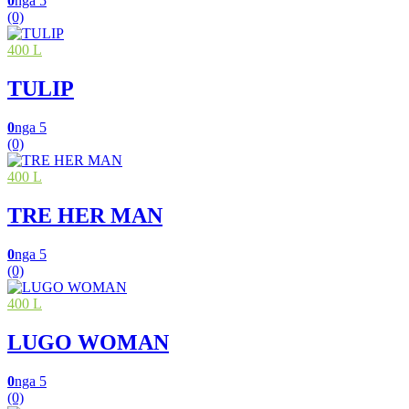
0
nga 5
(0)
400 L
TULIP
0
nga 5
(0)
400 L
TRE HER MAN
0
nga 5
(0)
400 L
LUGO WOMAN
0
nga 5
(0)