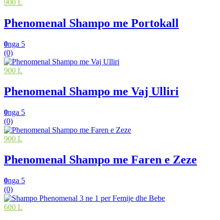
900 L
Phenomenal Shampo me Portokall
0
nga 5
(0)
900 L
Phenomenal Shampo me Vaj Ulliri
0
nga 5
(0)
900 L
Phenomenal Shampo me Faren e Zeze
0
nga 5
(0)
600 L