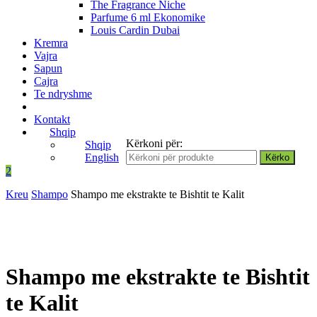
The Fragrance Niche
Parfume 6 ml Ekonomike
Louis Cardin Dubai
Kremra
Vajra
Sapun
Cajra
Te ndryshme
Kontakt
Shqip
Kërkoni për:
Shqip
English
2
Kreu
Shampo
Shampo me ekstrakte te Bishtit te Kalit
Shampo me ekstrakte te Bishtit
te Kalit