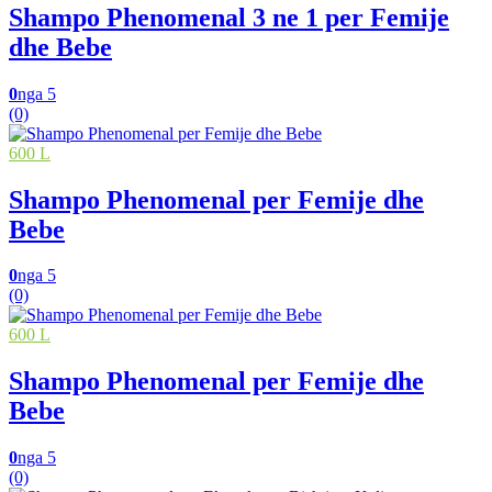
Shampo Phenomenal 3 ne 1 per Femije
dhe Bebe
0
nga 5
(0)
600 L
Shampo Phenomenal per Femije dhe
Bebe
0
nga 5
(0)
600 L
Shampo Phenomenal per Femije dhe
Bebe
0
nga 5
(0)