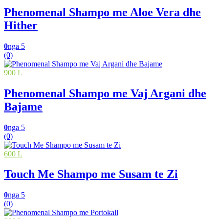
Phenomenal Shampo me Aloe Vera dhe
Hither
0
nga 5
(0)
900 L
Phenomenal Shampo me Vaj Argani dhe
Bajame
0
nga 5
(0)
600 L
Touch Me Shampo me Susam te Zi
0
nga 5
(0)