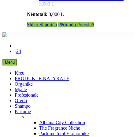
3,000 L
Nëntotali:
3,000 L
Shiko Shportën
Përfundo Porosinë
24
Menu
Kreu
PRODUKTE NATYRALE
Organike
Mjaltë
Profesionale
Oferta
Shampo
Parfume
Albania City Collection
The Fragrance Niche
Parfume 6 ml Ekonomike