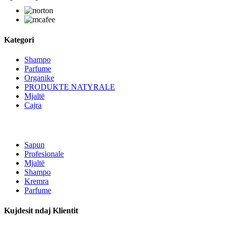
Kategori
Shampo
Parfume
Organike
PRODUKTE NATYRALE
Mjaltë
Cajra
Sapun
Profesionale
Mjaltë
Shampo
Kremra
Parfume
Kujdesit ndaj Klientit