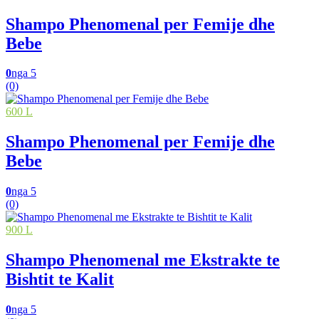
Shampo Phenomenal per Femije dhe
Bebe
0
nga 5
(0)
600 L
Shampo Phenomenal per Femije dhe
Bebe
0
nga 5
(0)
900 L
Shampo Phenomenal me Ekstrakte te
Bishtit te Kalit
0
nga 5