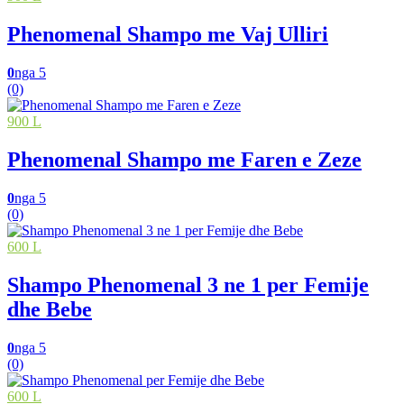
Phenomenal Shampo me Vaj Ulliri
0
nga 5
(0)
900 L
Phenomenal Shampo me Faren e Zeze
0
nga 5
(0)
600 L
Shampo Phenomenal 3 ne 1 per Femije
dhe Bebe
0
nga 5
(0)
600 L