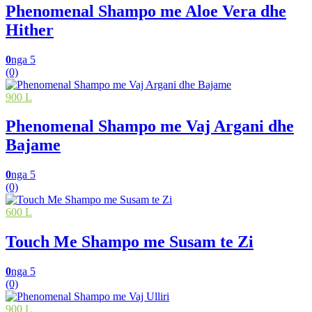
Phenomenal Shampo me Aloe Vera dhe
Hither
0
nga 5
(0)
900 L
Phenomenal Shampo me Vaj Argani dhe
Bajame
0
nga 5
(0)
600 L
Touch Me Shampo me Susam te Zi
0
nga 5
(0)
900 L