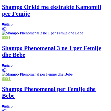
Shampo Orkid me ekstrakte Kamomili
per Femije
0
nga 5
(0)
600 L
Shampo Phenomenal 3 ne 1 per Femije
dhe Bebe
0
nga 5
(0)
600 L
Shampo Phenomenal per Femije dhe
Bebe
0
nga 5
(0)