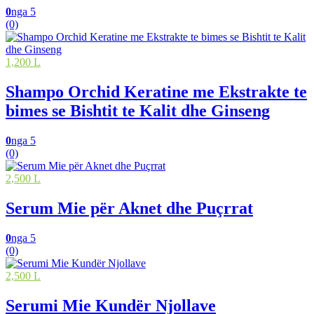
0
nga 5
(0)
1,200 L
Shampo Orchid Keratine me Ekstrakte te
bimes se Bishtit te Kalit dhe Ginseng
0
nga 5
(0)
2,500 L
Serum Mie për Aknet dhe Puçrrat
0
nga 5
(0)
2,500 L
Serumi Mie Kundër Njollave