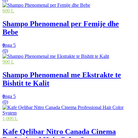
600 L
Shampo Phenomenal per Femije dhe
Bebe
0
nga 5
(0)
900 L
Shampo Phenomenal me Ekstrakte te
Bishtit te Kalit
0
nga 5
(0)
1,000 L
Kafe Qelibar Nitro Canada Cinema