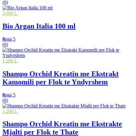
(0)
2,000 L
Bio Argan Italia 100 ml
0
nga 5
(0)
1,200 L
Shampo Orchid Kreatin me Ekstrakt
Kamomili per Flok te Yndyrshem
0
nga 5
(0)
1,200 L
Shampo Orchid Kreatin me Ekstrakte
Mjalti per Flok te Thate