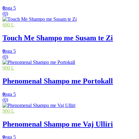
0
nga 5
(0)
600 L
Touch Me Shampo me Susam te Zi
0
nga 5
(0)
900 L
Phenomenal Shampo me Portokall
0
nga 5
(0)
900 L
Phenomenal Shampo me Vaj Ulliri
0
nga 5