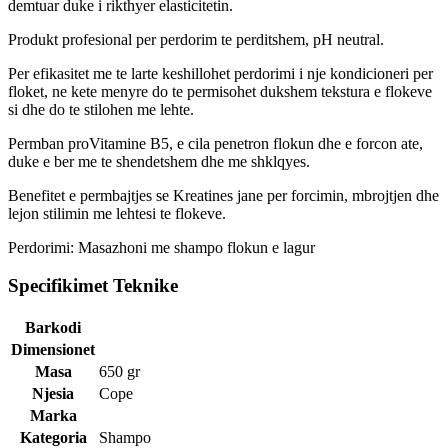
demtuar duke i rikthyer elasticitetin.
Produkt profesional per perdorim te perditshem, pH neutral.
Per efikasitet me te larte keshillohet perdorimi i nje kondicioneri per
floket, ne kete menyre do te permisohet dukshem tekstura e flokeve
si dhe do te stilohen me lehte.
Permban proVitamine B5, e cila penetron flokun dhe e forcon ate,
duke e ber me te shendetshem dhe me shklqyes.
Benefitet e permbajtjes se Kreatines jane per forcimin, mbrojtjen dhe
lejon stilimin me lehtesi te flokeve.
Perdorimi: Masazhoni me shampo flokun e lagur
Specifikimet Teknike
Barkodi
Dimensionet
Masa
650 gr
Njesia
Cope
Marka
Kategoria
Shampo