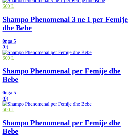
600 L
Shampo Phenomenal 3 ne 1 per Femije
dhe Bebe
0
nga 5
(0)
600 L
Shampo Phenomenal per Femije dhe
Bebe
0
nga 5
(0)
600 L
Shampo Phenomenal per Femije dhe
Bebe