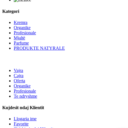
Kategori
Kremra
Organike
Profesionale
Mjaltë
Parfume
PRODUKTE NATYRALE
Vajra
Cajra
Oferta
Organike
Profesionale
Te ndryshme
Kujdesit ndaj Klientit
Llogaria ime
Favorite