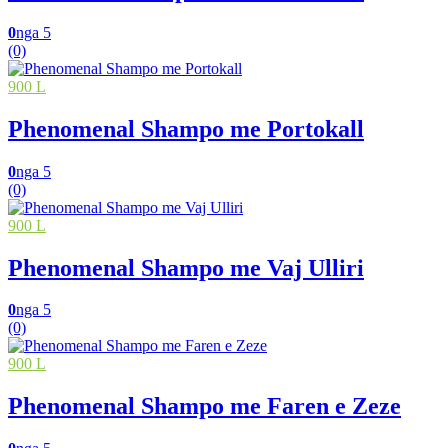
0
nga 5
(0)
900 L
Phenomenal Shampo me Portokall
0
nga 5
(0)
900 L
Phenomenal Shampo me Vaj Ulliri
0
nga 5
(0)
900 L
Phenomenal Shampo me Faren e Zeze