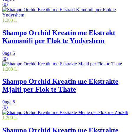
(0)
1,200 L
Shampo Orchid Kreatin me Ekstrakt
Kamomili per Flok te Yndyrshem
0
nga 5
(0)
1,200 L
Shampo Orchid Kreatin me Ekstrakte
Mjalti per Flok te Thate
0
nga 5
(0)
1,200 L
Shampo Orchid Kreatin me Ekstrakte