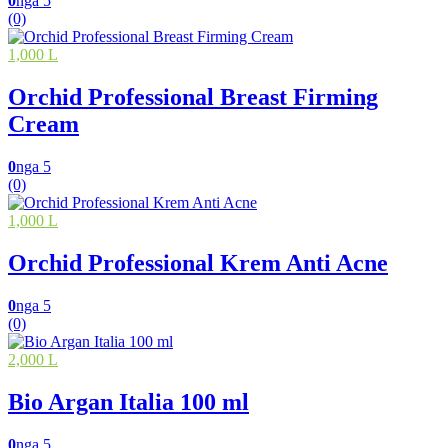
0
nga 5
(0)
1,000 L
Orchid Professional Breast Firming
Cream
0
nga 5
(0)
1,000 L
Orchid Professional Krem Anti Acne
0
nga 5
(0)
2,000 L
Bio Argan Italia 100 ml
0
nga 5