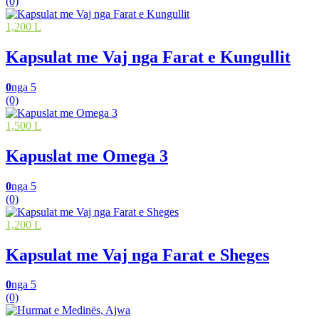
(0)
1,200 L
Kapsulat me Vaj nga Farat e Kungullit
0
nga 5
(0)
1,500 L
Kapuslat me Omega 3
0
nga 5
(0)
1,200 L
Kapsulat me Vaj nga Farat e Sheges
0
nga 5
(0)