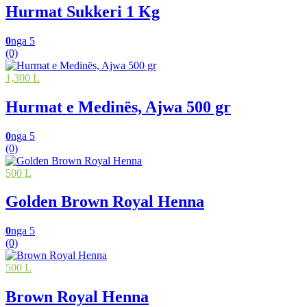
Hurmat Sukkeri 1 Kg
0
nga 5
(0)
1,300 L
Hurmat e Medinës, Ajwa 500 gr
0
nga 5
(0)
500 L
Golden Brown Royal Henna
0
nga 5
(0)
500 L
Brown Royal Henna