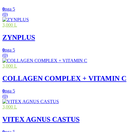
0
nga 5
(0)
3,000 L
ZYNPLUS
0
nga 5
(0)
3,000 L
COLLAGEN COMPLEX + VITAMIN C
0
nga 5
(0)
3,000 L
VITEX AGNUS CASTUS
0
nga 5