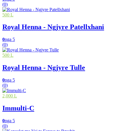
(0)
500 L
Royal Henna - Ngjyre Patellxhani
0
nga 5
(0)
500 L
Royal Henna - Ngjyre Tulle
0
nga 5
(0)
2,000 L
Immulti-C
0
nga 5
(0)