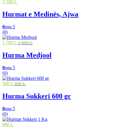
2,500 L
Hurmat e Medinës, Ajwa
0
nga 5
(0)
1,700 L
2,000 L
Hurma Medjool
0
nga 5
(0)
500 L
600 L
Hurma Sukkeri 600 gr
0
nga 5
(0)
800 L