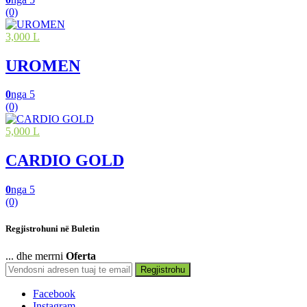
(0)
3,000 L
UROMEN
0
nga 5
(0)
5,000 L
CARDIO GOLD
0
nga 5
(0)
Regjistrohuni në Buletin
... dhe merrni
Oferta
Regjistrohu
Facebook
Instagram