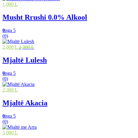
1,000 L
Musht Rrushi 0.0% Alkool
0
nga 5
(0)
2,000 L
2,300 L
Mjaltë Lulesh
0
nga 5
(0)
2,300 L
Mjaltë Akacia
0
nga 5
(0)
5,000 L