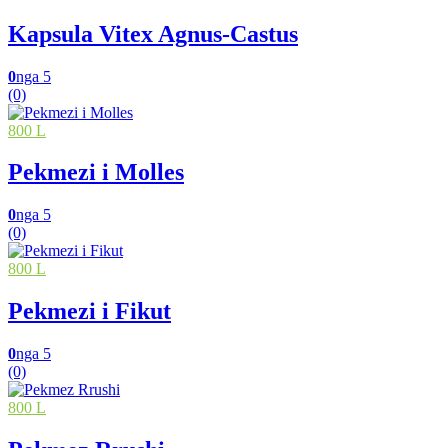
Kapsula Vitex Agnus-Castus
0
nga 5
(0)
800 L
Pekmezi i Molles
0
nga 5
(0)
800 L
Pekmezi i Fikut
0
nga 5
(0)
800 L