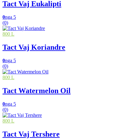
Tact Vaj Eukalipti
0
nga 5
(0)
800 L
Tact Vaj Koriandre
0
nga 5
(0)
800 L
Tact Watermelon Oil
0
nga 5
(0)
800 L
Tact Vaj Tershere