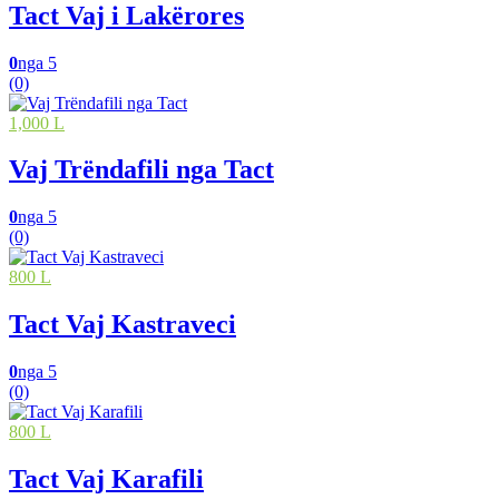
Tact Vaj i Lakërores
0
nga 5
(0)
1,000 L
Vaj Trëndafili nga Tact
0
nga 5
(0)
800 L
Tact Vaj Kastraveci
0
nga 5
(0)
800 L
Tact Vaj Karafili