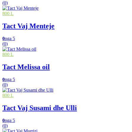
(0)
800 L
Tact Vaj Menteje
0
nga 5
(0)
800 L
Tact Melissa oil
0
nga 5
(0)
800 L
Tact Vaj Susami dhe Ulli
0
nga 5
(0)