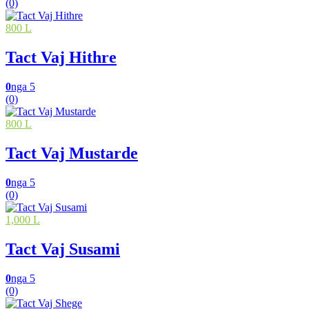
(0)
800 L
Tact Vaj Hithre
0
nga 5
(0)
800 L
Tact Vaj Mustarde
0
nga 5
(0)
1,000 L
Tact Vaj Susami
0
nga 5
(0)