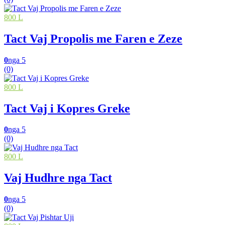
800 L
Tact Vaj Propolis me Faren e Zeze
0
nga 5
(0)
800 L
Tact Vaj i Kopres Greke
0
nga 5
(0)
800 L
Vaj Hudhre nga Tact
0
nga 5
(0)