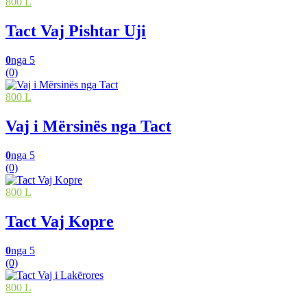
800 L
Tact Vaj Pishtar Uji
0
nga 5
(0)
800 L
Vaj i Mërsinës nga Tact
0
nga 5
(0)
800 L
Tact Vaj Kopre
0
nga 5
(0)
800 L