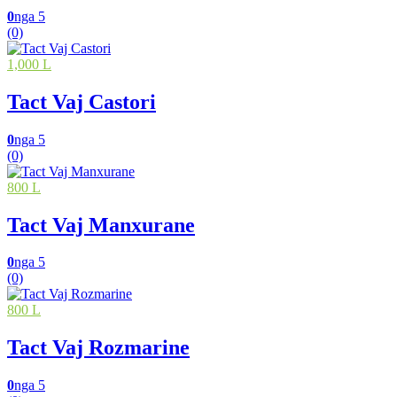
0
nga 5
(0)
1,000 L
Tact Vaj Castori
0
nga 5
(0)
800 L
Tact Vaj Manxurane
0
nga 5
(0)
800 L
Tact Vaj Rozmarine
0
nga 5