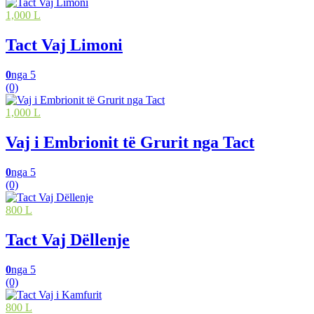
1,000 L
Tact Vaj Limoni
0
nga 5
(0)
1,000 L
Vaj i Embrionit të Grurit nga Tact
0
nga 5
(0)
800 L
Tact Vaj Dëllenje
0
nga 5
(0)
800 L