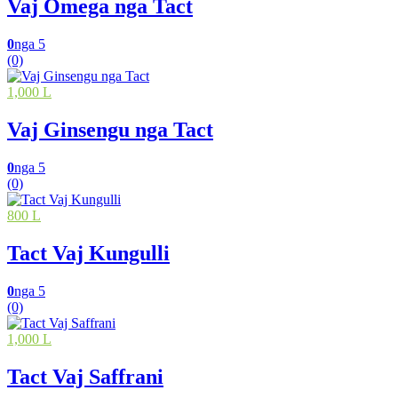
Vaj Omega nga Tact
0
nga 5
(0)
1,000 L
Vaj Ginsengu nga Tact
0
nga 5
(0)
800 L
Tact Vaj Kungulli
0
nga 5
(0)
1,000 L
Tact Vaj Saffrani