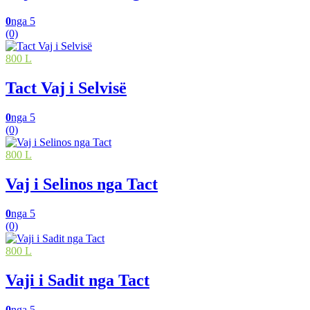
0
nga 5
(0)
800 L
Tact Vaj i Selvisë
0
nga 5
(0)
800 L
Vaj i Selinos nga Tact
0
nga 5
(0)
800 L
Vaji i Sadit nga Tact
0
nga 5