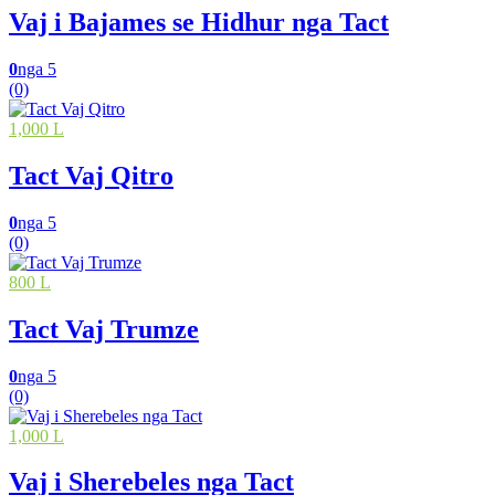
Vaj i Bajames se Hidhur nga Tact
0
nga 5
(0)
1,000 L
Tact Vaj Qitro
0
nga 5
(0)
800 L
Tact Vaj Trumze
0
nga 5
(0)
1,000 L
Vaj i Sherebeles nga Tact