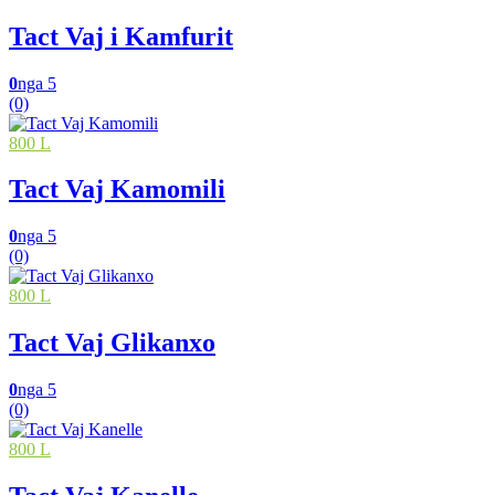
Tact Vaj i Kamfurit
0
nga 5
(0)
800 L
Tact Vaj Kamomili
0
nga 5
(0)
800 L
Tact Vaj Glikanxo
0
nga 5
(0)
800 L