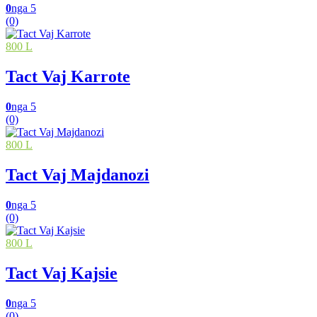
0
nga 5
(0)
800 L
Tact Vaj Karrote
0
nga 5
(0)
800 L
Tact Vaj Majdanozi
0
nga 5
(0)
800 L
Tact Vaj Kajsie
0
nga 5
(0)