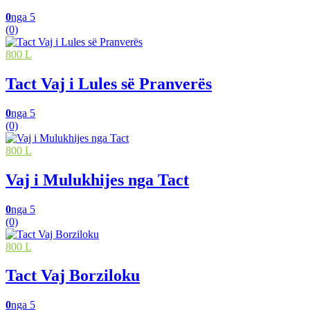
0
nga 5
(0)
800 L
Tact Vaj i Lules së Pranverës
0
nga 5
(0)
800 L
Vaj i Mulukhijes nga Tact
0
nga 5
(0)
800 L
Tact Vaj Borziloku
0
nga 5