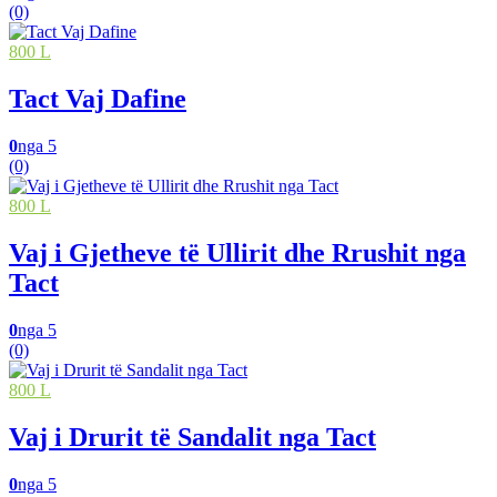
(0)
800 L
Tact Vaj Dafine
0
nga 5
(0)
800 L
Vaj i Gjetheve të Ullirit dhe Rrushit nga
Tact
0
nga 5
(0)
800 L
Vaj i Drurit të Sandalit nga Tact
0
nga 5