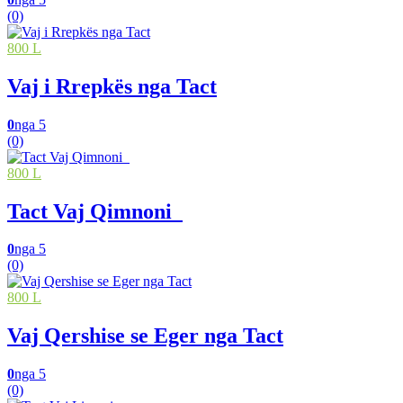
(0)
800 L
Vaj i Rrepkës nga Tact
0
nga 5
(0)
800 L
Tact Vaj Qimnoni
0
nga 5
(0)
800 L
Vaj Qershise se Eger nga Tact
0
nga 5
(0)