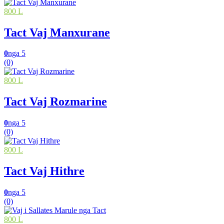
800 L
Tact Vaj Manxurane
0
nga 5
(0)
800 L
Tact Vaj Rozmarine
0
nga 5
(0)
800 L
Tact Vaj Hithre
0
nga 5
(0)
800 L