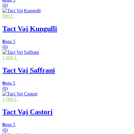
(0)
800 L
Tact Vaj Kungulli
0
nga 5
(0)
1,000 L
Tact Vaj Saffrani
0
nga 5
(0)
1,000 L
Tact Vaj Castori
0
nga 5
(0)