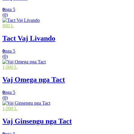
0
nga 5
(0)
800 L
Tact Vaj Livando
0
nga 5
(0)
1,000 L
Vaj Omega nga Tact
0
nga 5
(0)
1,000 L
Vaj Ginsengu nga Tact
0
nga 5