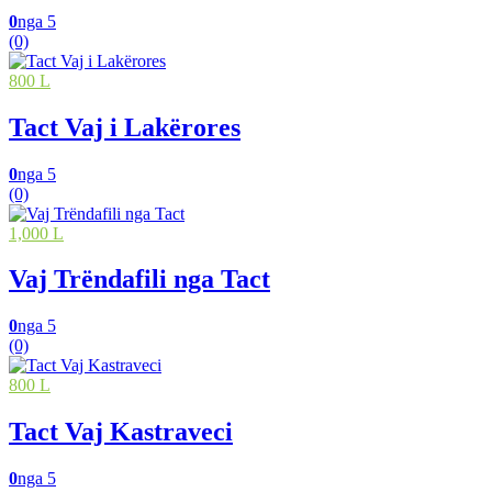
0
nga 5
(0)
800 L
Tact Vaj i Lakërores
0
nga 5
(0)
1,000 L
Vaj Trëndafili nga Tact
0
nga 5
(0)
800 L
Tact Vaj Kastraveci
0
nga 5