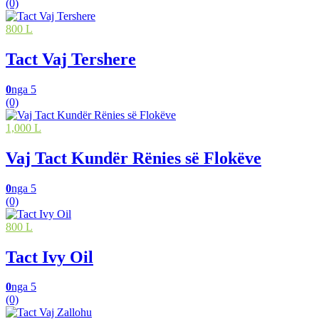
(0)
800 L
Tact Vaj Tershere
0
nga 5
(0)
1,000 L
Vaj Tact Kundër Rënies së Flokëve
0
nga 5
(0)
800 L
Tact Ivy Oil
0
nga 5
(0)