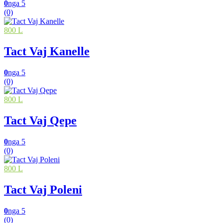
0
nga 5
(0)
800 L
Tact Vaj Kanelle
0
nga 5
(0)
800 L
Tact Vaj Qepe
0
nga 5
(0)
800 L
Tact Vaj Poleni
0
nga 5
(0)