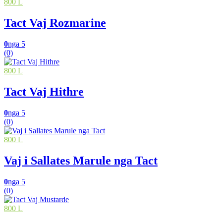
800 L
Tact Vaj Rozmarine
0
nga 5
(0)
800 L
Tact Vaj Hithre
0
nga 5
(0)
800 L
Vaj i Sallates Marule nga Tact
0
nga 5
(0)
800 L