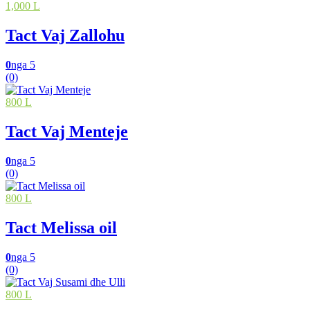
1,000 L
Tact Vaj Zallohu
0
nga 5
(0)
800 L
Tact Vaj Menteje
0
nga 5
(0)
800 L
Tact Melissa oil
0
nga 5
(0)
800 L