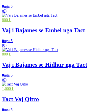
0
nga 5
(0)
800 L
Vaj i Bajames se Embel nga Tact
0
nga 5
(0)
800 L
Vaj i Bajames se Hidhur nga Tact
0
nga 5
(0)
1,000 L
Tact Vaj Qitro
0
nga 5