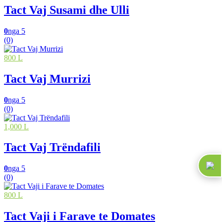
Tact Vaj Susami dhe Ulli
0
nga 5
(0)
800 L
Tact Vaj Murrizi
0
nga 5
(0)
1,000 L
Tact Vaj Trëndafili
0
nga 5
(0)
800 L
Tact Vaji i Farave te Domates