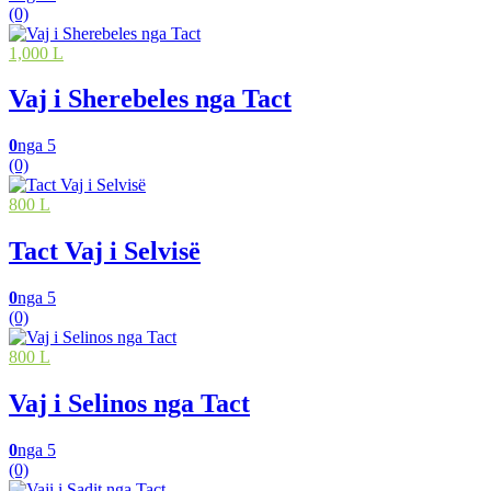
(0)
1,000 L
Vaj i Sherebeles nga Tact
0
nga 5
(0)
800 L
Tact Vaj i Selvisë
0
nga 5
(0)
800 L
Vaj i Selinos nga Tact
0
nga 5
(0)