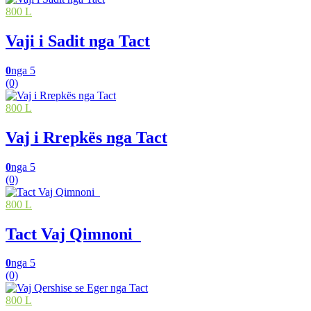
800 L
Vaji i Sadit nga Tact
0
nga 5
(0)
800 L
Vaj i Rrepkës nga Tact
0
nga 5
(0)
800 L
Tact Vaj Qimnoni
0
nga 5
(0)
800 L