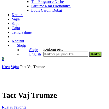
The Fragrance Niche
Parfume 6 ml Ekonomike
Louis Cardin Dubai
Kremra
Vajra
Sapun
Cajra
Te ndryshme
Kontakt
Shqip
Kërkoni për:
Shqip
English
2
Kreu
Vajra
Tact Vaj Trumze
Tact Vaj Trumze
Ruaj si Favorite