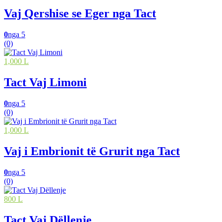
Vaj Qershise se Eger nga Tact
0
nga 5
(0)
1,000 L
Tact Vaj Limoni
0
nga 5
(0)
1,000 L
Vaj i Embrionit të Grurit nga Tact
0
nga 5
(0)
800 L
Tact Vaj Dëllenje