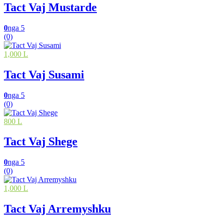
Tact Vaj Mustarde
0
nga 5
(0)
1,000 L
Tact Vaj Susami
0
nga 5
(0)
800 L
Tact Vaj Shege
0
nga 5
(0)
1,000 L
Tact Vaj Arremyshku