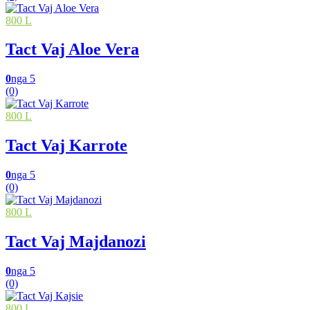
800 L
Tact Vaj Aloe Vera
0
nga 5
(0)
800 L
Tact Vaj Karrote
0
nga 5
(0)
800 L
Tact Vaj Majdanozi
0
nga 5
(0)
800 L