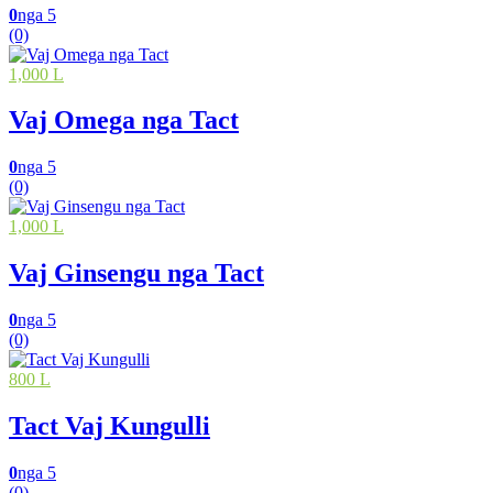
0
nga 5
(0)
1,000 L
Vaj Omega nga Tact
0
nga 5
(0)
1,000 L
Vaj Ginsengu nga Tact
0
nga 5
(0)
800 L
Tact Vaj Kungulli
0
nga 5
(0)