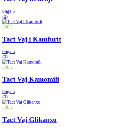
0
nga 5
(0)
800 L
Tact Vaj i Kamfurit
0
nga 5
(0)
800 L
Tact Vaj Kamomili
0
nga 5
(0)
800 L
Tact Vaj Glikanxo