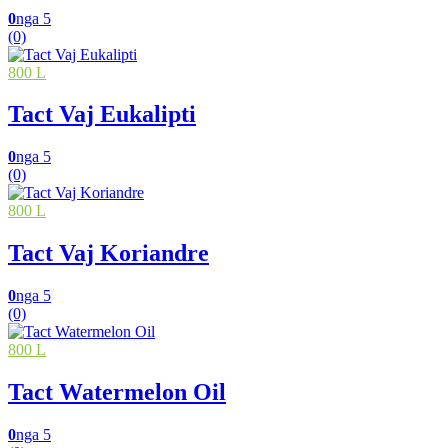
0
nga 5
(0)
800 L
Tact Vaj Eukalipti
0
nga 5
(0)
800 L
Tact Vaj Koriandre
0
nga 5
(0)
800 L
Tact Watermelon Oil
0
nga 5