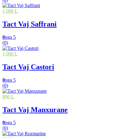
1,000 L
Tact Vaj Saffrani
0
nga 5
(0)
1,000 L
Tact Vaj Castori
0
nga 5
(0)
800 L
Tact Vaj Manxurane
0
nga 5
(0)