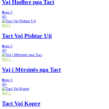
Vaj Hudhre nga Tact
0
nga 5
(0)
800 L
Tact Vaj Pishtar Uji
0
nga 5
(0)
800 L
Vaj i Mërsinës nga Tact
0
nga 5
(0)
800 L
Tact Vaj Kopre