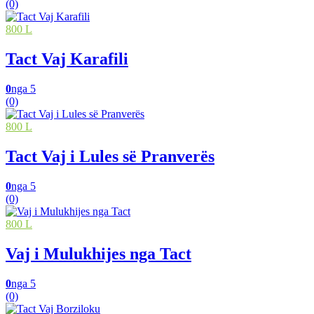
(0)
800 L
Tact Vaj Karafili
0
nga 5
(0)
800 L
Tact Vaj i Lules së Pranverës
0
nga 5
(0)
800 L
Vaj i Mulukhijes nga Tact
0
nga 5
(0)