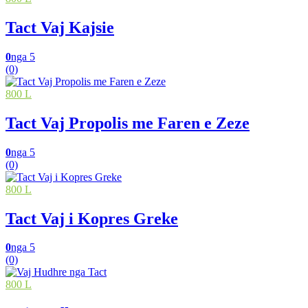
Tact Vaj Kajsie
0
nga 5
(0)
800 L
Tact Vaj Propolis me Faren e Zeze
0
nga 5
(0)
800 L
Tact Vaj i Kopres Greke
0
nga 5
(0)
800 L