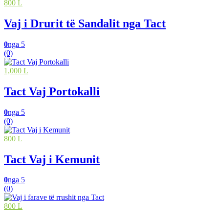
800 L
Vaj i Drurit të Sandalit nga Tact
0
nga 5
(0)
1,000 L
Tact Vaj Portokalli
0
nga 5
(0)
800 L
Tact Vaj i Kemunit
0
nga 5
(0)
800 L